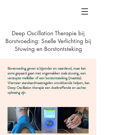
Deep Oscillation Therapie bij
Borstvoeding: Snelle Verlichting bij
Stuwing en
Borstontsteking
Borstvoeding geven is bijzonder en waardevol, maar kan
soms gepaard gaan met ongemakken zoals stuwing, een
verstopte melkklier of een borstontsteking (mastitis).
Wanneer standaardmaatregelen onvoldoende helpen, kan
Deep Oscillation therapie een doeltreffende en zachte
oplossing zijn.